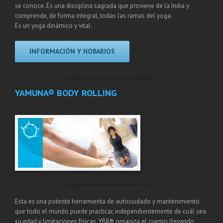
se conoce. Es una disciplina sagrada que proviene de la India y
comprende, de forma integral, todas las ramas del yoga.
Es un yoga dinámico y vital.
INFORMACIÓN Y HORARIOS
YAMUNA® BODY ROLLING
Esta es una potente herramienta de autocuidado y mantenimiento
que todo el mundo puede practicar, independientemente de cuál sea
su edad y limitaciones físicas. YBR® organiza el cuerpo llevando