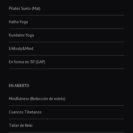
Pilates Suelo (Mat)
Hatha Yoga
Kundalini Yoga
EABody&Mind
En forma en 30′ (GAP)
EN ABIERTO
Mindfulness (Reducción de estrés)
Cuencos Tibetanos
Taller de Reiki