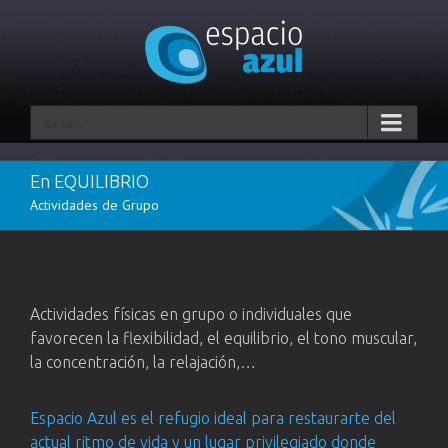
Go to...
En EQUILIBRIO
Actividades de Grupo
Actividades físicas en grupo o individuales que
favorecen la flexibilidad, el equilibrio, el tono muscular,
la concentración, la relajación,…
Espacio Azul es el refugio ideal para restaurarte del
actual ritmo de vida y un lugar privilegiado donde