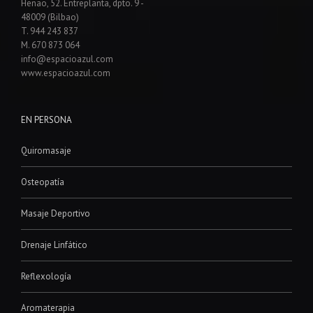
Henao, 52. Entreplanta, dpto. 9 -
48009 (Bilbao)
T. 944 243 837
M. 670 873 064
info@espacioazul.com
www.espacioazul.com
EN PERSONA
Quiromasaje
Osteopatía
Masaje Deportivo
Drenaje Linfático
Reflexología
Aromaterapia