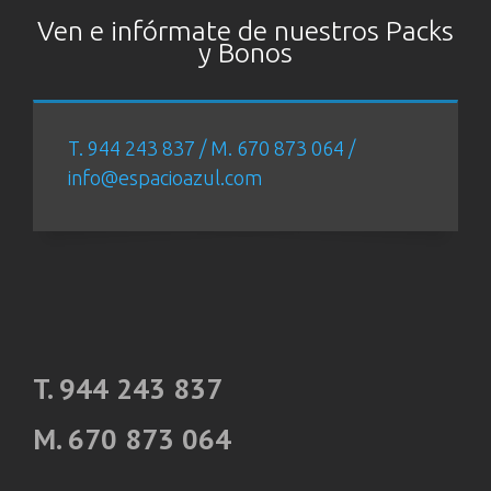
Ven e infórmate de nuestros Packs
y Bonos
T. 944 243 837 / M. 670 873 064 /
info@espacioazul.com
T. 944 243 837
M. 670 873 064