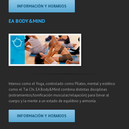
INFORMACIÓN Y HORARIOS
EA BODY&MIND
Intenso como el Yoga, controlado como Pilates, mental y estético
como el Tai Chi. EA Body&Mind combina distintas disciplinas
(estiramientos/tonificación muscular/relajación) para llevar al
cuerpo y la mente a un estado de equilibrio y armonía.
INFORMACIÓN Y HORARIOS