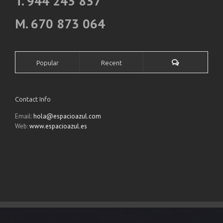
T. 944 243 837
M. 670 873 064
Popular
Recent
Contact Info
Email:
hola@espacioazul.com
Web:
www.espacioazul.es