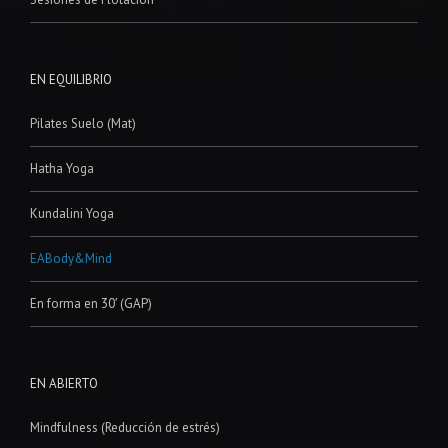
EN EQUILIBRIO
Pilates Suelo (Mat)
Hatha Yoga
Kundalini Yoga
EABody&Mind
En forma en 30′ (GAP)
EN ABIERTO
Mindfulness (Reducción de estrés)