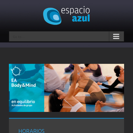
Go to...
HORARIOS