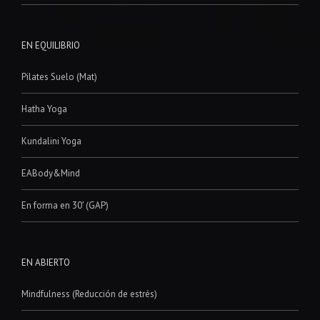
EN EQUILIBRIO
Pilates Suelo (Mat)
Hatha Yoga
Kundalini Yoga
EABody&Mind
En forma en 30′ (GAP)
EN ABIERTO
Mindfulness (Reducción de estrés)