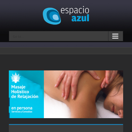
Go to...