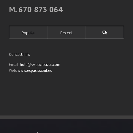
M. 670 873 064
Popular
Recent
Contact Info
Email:
hola@espacioazul.com
Web:
www.espacioazul.es