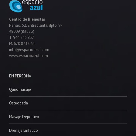
Centro de Bienestar
Henao, 52. Entreplanta, dpto. 9 -
48009 (Bilbao)
T. 944 243 837
M. 670 873 064
info@espacioazul.com
www.espacioazul.com
EN PERSONA
Quiromasaje
Osteopatía
Masaje Deportivo
Drenaje Linfático