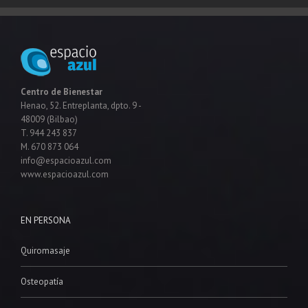
Centro de Bienestar
Henao, 52. Entreplanta, dpto. 9 -
48009 (Bilbao)
T. 944 243 837
M. 670 873 064
info@espacioazul.com
www.espacioazul.com
EN PERSONA
Quiromasaje
Osteopatía