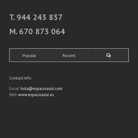
T. 944 243 837
M. 670 873 064
Popular
Recent
Contact Info
Email:
hola@espacioazul.com
Web:
www.espacioazul.es