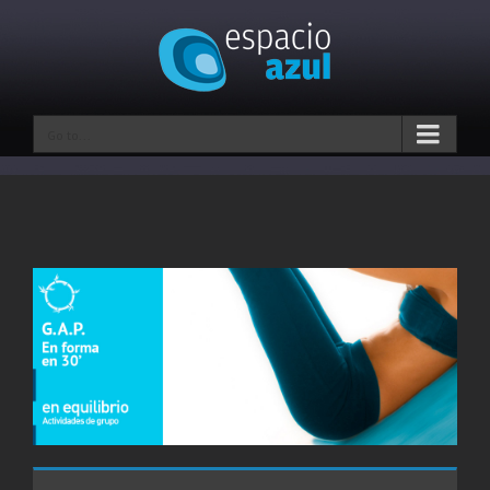
Go to...