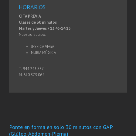
HORARIOS
CITA PREVIA
Clases de 30 minutos
Martes y Jueves / 13:45-14:15
Nuestro equipo:
JESSICA VEGA
NURIA MÚGICA
-
T. 944 243 837
M. 670 873 064
Ponte en forma en solo 30 minutos con GAP
(Glúteo-Abdomen-Pierna)