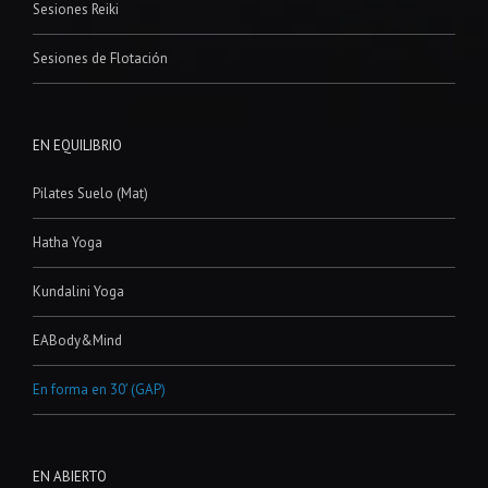
Sesiones Reiki
Sesiones de Flotación
EN EQUILIBRIO
Pilates Suelo (Mat)
Hatha Yoga
Kundalini Yoga
EABody&Mind
En forma en 30′ (GAP)
EN ABIERTO