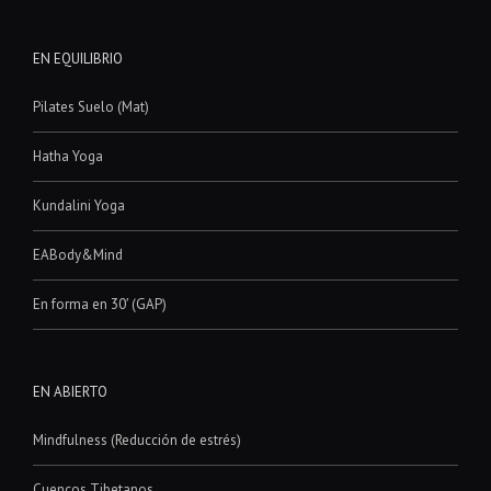
EN EQUILIBRIO
Pilates Suelo (Mat)
Hatha Yoga
Kundalini Yoga
EABody&Mind
En forma en 30′ (GAP)
EN ABIERTO
Mindfulness (Reducción de estrés)
Cuencos Tibetanos