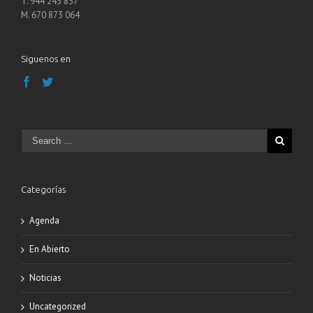
M. 670 873 064
Siguenos en
Categorías
Agenda
En Abierto
Noticias
Uncategorized