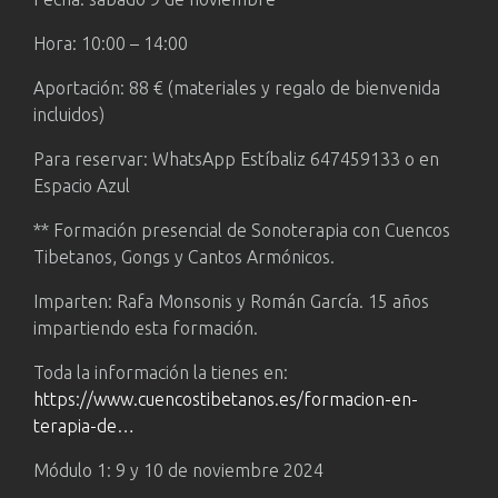
Hora: 10:00 – 14:00
Aportación: 88 € (materiales y regalo de bienvenida
incluidos)
Para reservar: WhatsApp Estíbaliz 647459133 o en
Espacio Azul
** Formación presencial de Sonoterapia con Cuencos
Tibetanos, Gongs y Cantos Armónicos.
Imparten: Rafa Monsonis y Román García. 15 años
impartiendo esta formación.
Toda la información la tienes en:
https://www.cuencostibetanos.es/formacion-en-
terapia-de…
Módulo 1: 9 y 10 de noviembre 2024