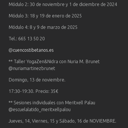
Módulo 2: 30 de noviembre y 1 de diciembre de 2024
Módulo 3: 18 y 19 de enero de 2025
Módulo 4: 8 y 9 de marzo de 2025
Tel.: 665 13 50 20
@
cuencostibetanos.es
** Taller YogaZen&Nidra con Nuria M. Brunet
@nuriamartinezbrunet
Domingo, 13 de noviembre.
17:30-19:30. Precio: 35€
** Sesiones individuales con Meritxell Palau
@escuelalatido_meritxellpalou
Jueves, 14, Viernes, 15 y Sábado, 16 de NOVIEMBRE.