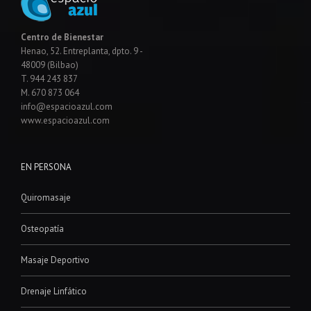
Centro de Bienestar
Henao, 52. Entreplanta, dpto. 9 -
48009 (Bilbao)
T. 944 243 837
M. 670 873 064
info@espacioazul.com
www.espacioazul.com
EN PERSONA
Quiromasaje
Osteopatía
Masaje Deportivo
Drenaje Linfático