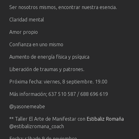
Ser nosotros mismos, encontrar nuestra esencia.
Claridad mental
Amor propio
Confianza en uno mismo
Aumento de energía física y psíquica
Liberación de traumas y patrones.
Próxima fecha: viernes, 8 septiembre. 19.00
Más información; 637 510 587 / 688 696 619
@yasonemeabe
** Taller El Arte de Manifestar con
Estibaliz Romaña
@estibalizromana_coach
Fecha: sábado 9 de noviembre