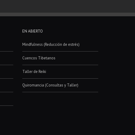
EN ABIERTO
Mindfulness (Reducción de estrés)
Cuencos Tibetanos
Taller de Reiki
Quiromancia (Consultas y Taller)