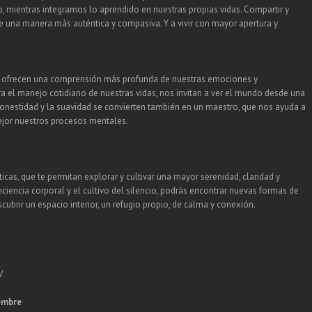
, mientras integramos lo aprendido en nuestras propias vidas. Compartir y
de una manera más auténtica y compasiva. Y a vivir con mayor apertura y
 ofrecen una comprensión más profunda de nuestras emociones y
a el manejo cotidiano de nuestras vidas, nos invitan a ver el mundo desde una
honestidad y la suavidad se convierten también en un maestro, que nos ayuda a
ejor nuestros procesos mentales.
icas, que te permitan explorar y cultivar una mayor serenidad, claridad y
onciencia corporal y el cultivo del silencio, podrás encontrar nuevas formas de
scubrir un espacio interior, un refugio propio, de calma y conexión.
V
iembre