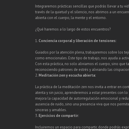
Integraremos prácticas sencillas que podrás llevar a tu vi
través de la quietud y el silencio, nos abrimos a un enc
abierta con el cuerpo, la mente y el entorno.
¿Qué haremos a lo largo de estos encuentros?
1.
Conciencia corporal y liberación de tensiones:
Guiados por la atención plena, trabajaremos sobre los teji
como emocionales. Este tipo de trabajo, nos ayuda a acti
Con esta práctica, no solo aliviamos el cuerpo, sino que 
reconociendo patrones de estrés y aliviando las crispacio
2.
Meditación zen y escucha abierta:
La práctica de la meditación zen nos invita a entrar en con
atenta y sin juicio, aprenderemos a estar presentes con 
mejora la capacidad de autorregulación emocional y reduce
ausencia de ruido, sino una presencia viva que nos perm
sinceras y amables.
3.
Ejercicios de compartir:
Incluiremos un espacio para compartir, donde podrás exp