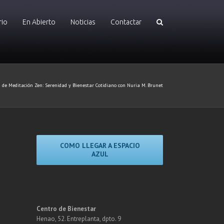
rio
En Abierto
Noticias
Contactar
de Meditación Zen: Serenidad y Bienestar Cotidiano con Nuria M. Brunet
COMO LLEGAR A ESPACIO
AZUL
Centro de Bienestar
Henao, 52. Entreplanta, dpto. 9