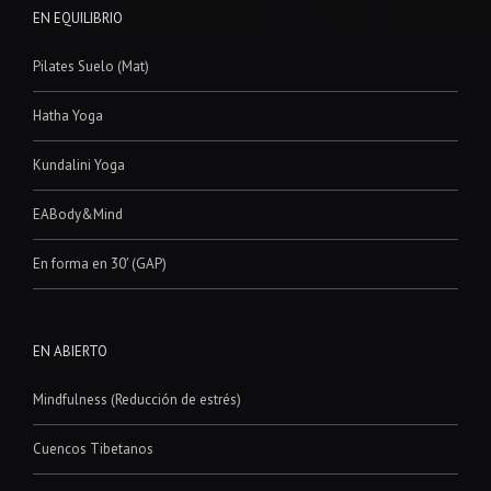
EN EQUILIBRIO
Pilates Suelo (Mat)
Hatha Yoga
Kundalini Yoga
EABody&Mind
En forma en 30′ (GAP)
EN ABIERTO
Mindfulness (Reducción de estrés)
Cuencos Tibetanos