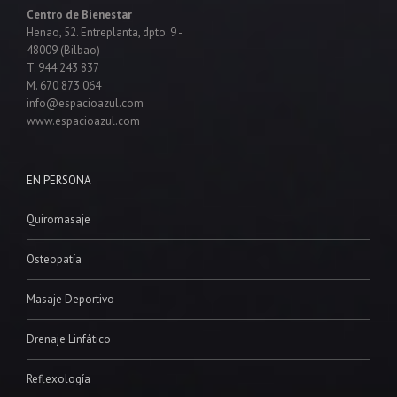
Centro de Bienestar
Henao, 52. Entreplanta, dpto. 9 -
48009 (Bilbao)
T. 944 243 837
M. 670 873 064
info@espacioazul.com
www.espacioazul.com
EN PERSONA
Quiromasaje
Osteopatía
Masaje Deportivo
Drenaje Linfático
Reflexología