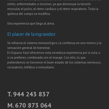
estrés, enfermedades o lesiones, ya que disminuye la tensión
muscular, el pulso, el ritmo cardíaco y el ritmo respiratorio. Toda la
química del cuerpo se modifica.
Una experiencia que llega al alma.
El placer de la ingravidez
Se refuerza el sistema inmunológico, la confianza en uno mismo y la
sensación general de bienestar.
En Espacio Azul ofrecemos esta novedosa experiencia por si sola, o
si se prefieres, combinada con el masaje. Con ello, lo que
pretendemos es favorecer el buen estado de los sistemas nerviosos,
circulatorio, linfático e inmunitario.
T. 944 243 837
M. 670 873 064