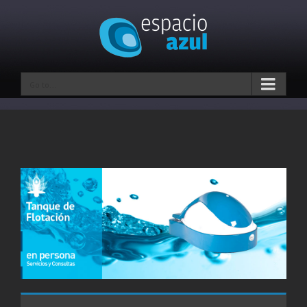
Go to...