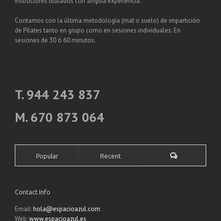
instructores titulados con amplia experiencia.
Contamos con la última metodología (mat o suelo) de impartición
de Pilates tanto en grupo como en sesiones individuales. En
sesiones de 30 ó 60 minutos.
T. 944 243 837
M. 670 873 064
Popular
Recent
Contact Info
Email:
hola@espacioazul.com
Web:
www.espacioazul.es