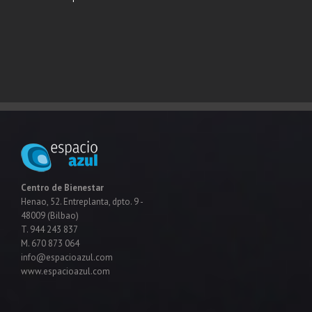
Centro de Bienestar
Henao, 52. Entreplanta, dpto. 9 -
48009 (Bilbao)
T. 944 243 837
M. 670 873 064
info@espacioazul.com
www.espacioazul.com