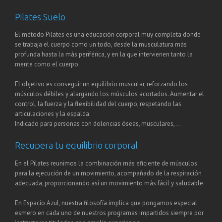
Pilates Suelo
El método Pilates es una educación corporal muy completa donde
se trabaja el cuerpo como un todo, desde la musculatura más
profunda hasta la más periférica, y en la que intervienen tanto la
mente como el cuerpo.
El objetivo es conseguir un equilibrio muscular, reforzando los
músculos débiles y alargando los músculos acortados. Aumentar el
control, la fuerza y la flexibilidad del cuerpo, respetando las
articulaciones y la espalda.
Indicado para personas con dolencias óseas, musculares,…
Recupera tu equilibrio corporal
En el Pilates reunimos la combinación más eficiente de músculos
para la ejecución de un movimiento, acompañado de la respiración
adecuada, proporcionando así un movimiento más fácil y saludable.
En Espacio Azul, nuestra filosofía implica que pongamos especial
esmero en cada uno de nuestros programas impartidos siempre por