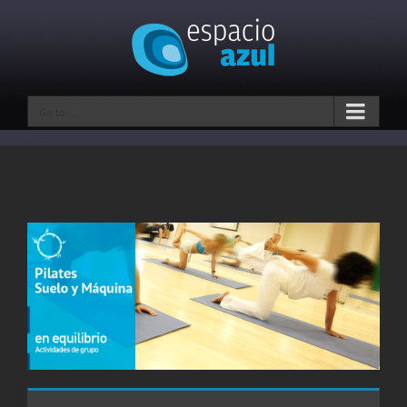
Go to...