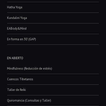
Hatha Yoga
Kundalini Yoga
EABody&Mind
En forma en 30′ (GAP)
EN ABIERTO
Mindfulness (Reducción de estrés)
Cuencos Tibetanos
Taller de Reiki
Quiromancia (Consultas y Taller)