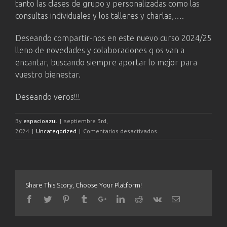
tanto las clases de grupo y personalizadas como las
consultas individuales y los talleres y charlas,….
Deseando compartir-nos en este nuevo curso 2024/25
lleno de novedades y colaboraciones q os van a
encantar, buscando siempre aportar lo mejor para
vuestro bienestar.
Deseando veros!!!
By
espacioazul
|
septiembre 3rd,
en
2024
|
Uncategorized
|
Comentarios desactivados
INICIO
CURSO
2024/25
Share This Story, Choose Your Platform!