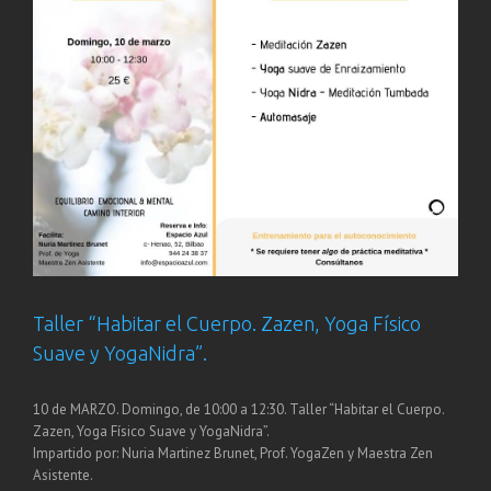
Taller “Habitar el Cuerpo. Zazen, Yoga Físico
Suave y YogaNidra”.
10 de MARZO. Domingo, de 10:00 a 12:30. Taller “Habitar el Cuerpo.
Zazen, Yoga Físico Suave y YogaNidra”.
Impartido por: Nuria Martinez Brunet, Prof. YogaZen y Maestra Zen
Asistente.