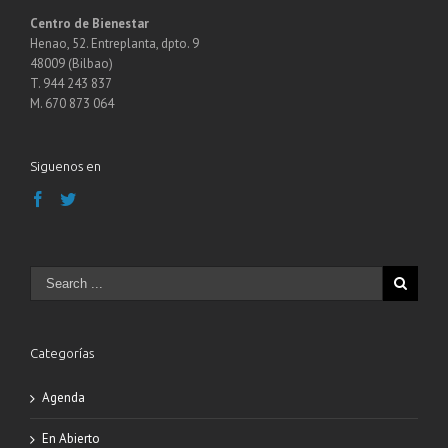
Centro de Bienestar
Henao, 52. Entreplanta, dpto. 9
48009 (Bilbao)
T. 944 243 837
M. 670 873 064
Siguenos en
Categorías
Agenda
En Abierto