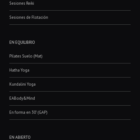
Sesiones Reiki
Sesiones de Flotación
EN EQUILIBRIO
Pilates Suelo (Mat)
Hatha Yoga
Kundalini Yoga
EABody&Mind
En forma en 30′ (GAP)
EN ABIERTO