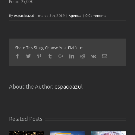
Precio: 25,00€
By
espacioazul
|
marzo 5th, 2019
|
Agenda
|
0 Comments
Share This Story, Choose Your Platform!
About the Author:
espacioazul
Related Posts