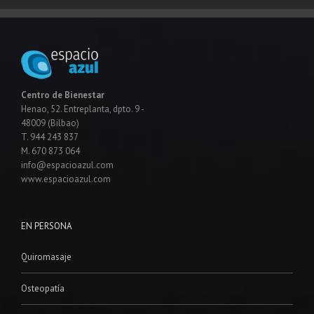
Centro de Bienestar
Henao, 52. Entreplanta, dpto. 9 -
48009 (Bilbao)
T. 944 243 837
M. 670 873 064
info@espacioazul.com
www.espacioazul.com
EN PERSONA
Quiromasaje
Osteopatía