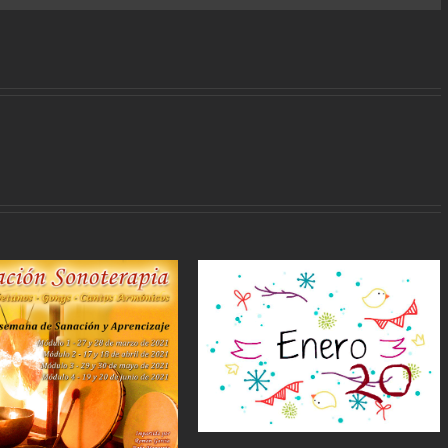
CURS
marzo 
AGENDA JULIO 2019