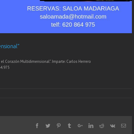
nsional”
 el Corazón Multidimensional”. Imparte: Carlos Herrero
64.975