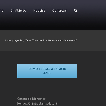
rio
En Abierto
Noticias
Contactar
Home
/
Agenda
/
Taller “Conectando el Corazón Multidimensional”
COMO LLEGAR A ESPACIO
AZUL
Centro de Bienestar
Henao, 52. Entreplanta, dpto. 9