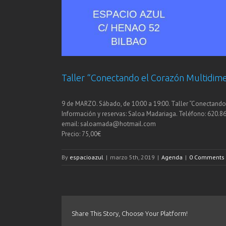
Taller “Conectando el Corazón Multidime
9 de MARZO. Sábado, de 10:00 a 19:00. Taller “Conectando
Información y reservas: Saloa Madariaga. Teléfono: 620.8
email: saloamada@hotmail.com
Precio: 75,00€
By
espacioazul
|
marzo 5th, 2019
|
Agenda
|
0 Comments
Share This Story, Choose Your Platform!