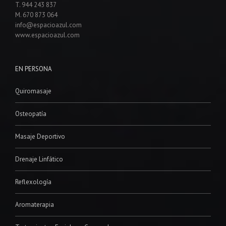
T. 944 243 837
M. 670 873 064
info@espacioazul.com
www.espacioazul.com
EN PERSONA
Quiromasaje
Osteopatía
Masaje Deportivo
Drenaje Linfático
Reflexología
Aromaterapia