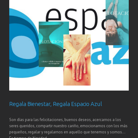
Regala Bienestar, Regala Espacio Azul
Son días para las felicitaciones, buenos deseos, acercarnos a los
seres queridos, compartir nuestro cariño, emocionarnos con los más
pequeños, regalar y regalarnos en aquello que tenemos y somos…