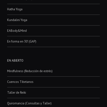
Hatha Yoga
Kundalini Yoga
EABody&Mind
En forma en 30′ (GAP)
EN ABIERTO
Mindfulness (Reducción de estrés)
Cuencos Tibetanos
Taller de Reiki
Quiromancia (Consultas y Taller)