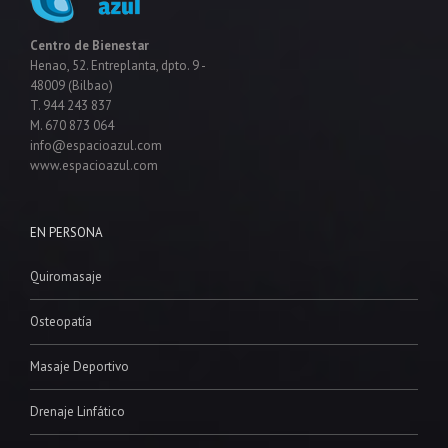
Centro de Bienestar
Henao, 52. Entreplanta, dpto. 9 -
48009 (Bilbao)
T. 944 243 837
M. 670 873 064
info@espacioazul.com
www.espacioazul.com
EN PERSONA
Quiromasaje
Osteopatía
Masaje Deportivo
Drenaje Linfático