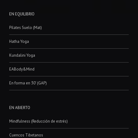
EN EQUILIBRIO
Pilates Suelo (Mat)
Hatha Yoga
Kundalini Yoga
EABody&Mind
En forma en 30′ (GAP)
EN ABIERTO
Mindfulness (Reducción de estrés)
Cuencos Tibetanos