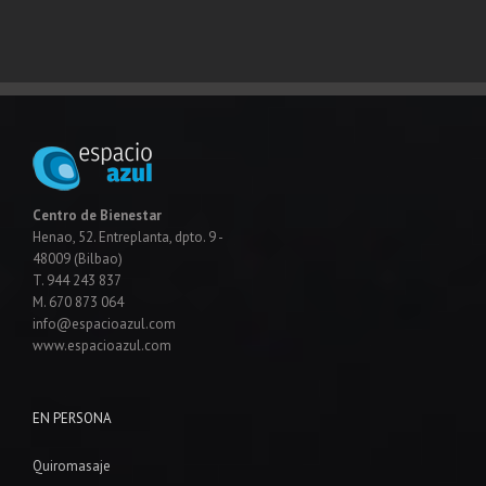
Centro de Bienestar
Henao, 52. Entreplanta, dpto. 9 -
48009 (Bilbao)
T. 944 243 837
M. 670 873 064
info@espacioazul.com
www.espacioazul.com
EN PERSONA
Quiromasaje