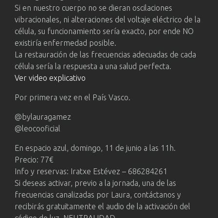
Si en nuestro cuerpo no se dieran oscilaciones
vibracionales, ni alteraciones del voltaje eléctrico de la
célula, su funcionamiento sería exacto, por ende NO
existiría enfermedad posible.
La restauración de las frecuencias adecuadas de cada
célula sería la respuesta a una salud perfecta.
Ver video explicativo
Por primera vez en el País Vasco.
@bylauragamez
@leocooficial
En espacio azul, domingo, 11 de junio a las 11h.
Precio: 77€
Info y reservas: Iratxe Estévez – 686284261
Si deseas activar, previo a la jornada, una de las
frecuencias canalizadas por Laura, contáctanos y
recibirás gratuitamente el audio de la activación del