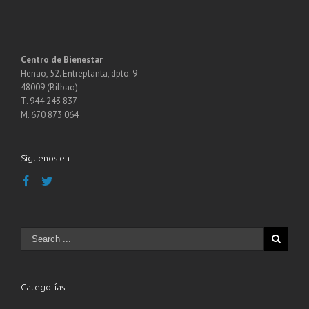
Centro de Bienestar
Henao, 52. Entreplanta, dpto. 9
48009 (Bilbao)
T. 944 243 837
M. 670 873 064
Siguenos en
Categorías