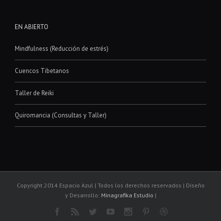
EN ABIERTO
Mindfulness (Reducción de estrés)
Cuencos Tibetanos
Taller de Reiki
Quiromancia (Consultas y Taller)
Copyright 2014 Espacio Azul | Todos los derechos reservados | Diseño
y Desarrollo:
Minagrafika Estudio
|