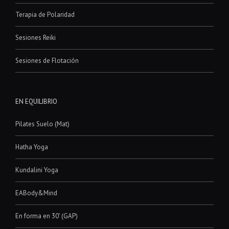
Terapia de Polaridad
Sesiones Reiki
Sesiones de Flotación
EN EQUILIBRIO
Pilates Suelo (Mat)
Hatha Yoga
Kundalini Yoga
EABody&Mind
En forma en 30′ (GAP)