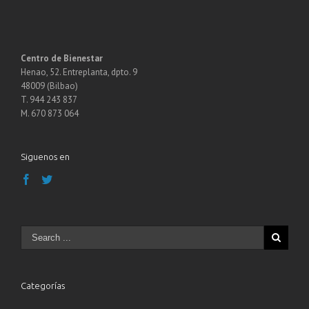
Centro de Bienestar
Henao, 52. Entreplanta, dpto. 9
48009 (Bilbao)
T. 944 243 837
M. 670 873 064
Siguenos en
Categorías