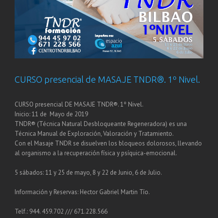
CURSO presencial de MASAJE TNDR®. 1º Nivel.
CURSO presencial DE MASAJE TNDR®. 1º Nivel.
Inicio: 11 de Mayo de 2019
TNDR® (Técnica Natural Desbloqueante Regeneradora) es una
Técnica Manual de Exploración, Valoración y Tratamiento.
Con el Masaje TNDR se disuelven los bloqueos dolorosos, llevando
al organismo a la recuperación física y psíquica-emocional.
5 sábados: 11 y 25 de mayo, 8 y 22 de Junio, 6 de Julio.
Información y Reservas: Hector Gabriel Martin Tío.
Telf.: 944. 459.702 /// 671.228.566