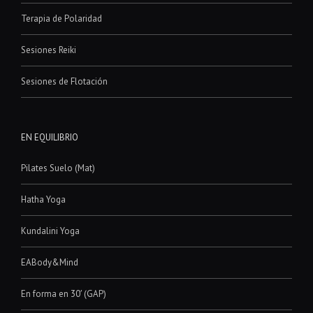
Terapia de Polaridad
Sesiones Reiki
Sesiones de Flotación
EN EQUILIBRIO
Pilates Suelo (Mat)
Hatha Yoga
Kundalini Yoga
EABody&Mind
En forma en 30′ (GAP)