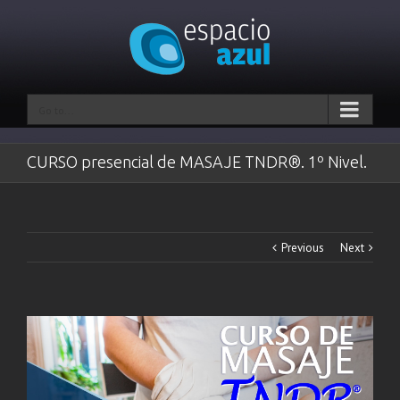
Go to...
CURSO presencial de MASAJE TNDR®. 1º Nivel.
Previous
Next