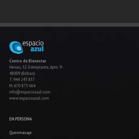
Centro de Bienestar
Henao, 52. Entreplanta, dpto. 9 -
48009 (Bilbao)
T. 944 243 837
M. 670 873 064
info@espacioazul.com
www.espacioazul.com
EN PERSONA
Quiromasaje