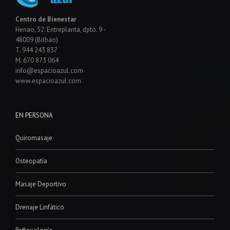
Centro de Bienestar
Henao, 52. Entreplanta, dpto. 9 -
48009 (Bilbao)
T. 944 243 837
M. 670 873 064
info@espacioazul.com
www.espacioazul.com
EN PERSONA
Quiromasaje
Osteopatía
Masaje Deportivo
Drenaje Linfático