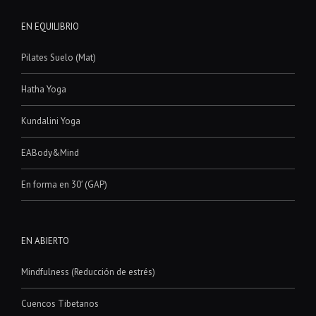
EN EQUILIBRIO
Pilates Suelo (Mat)
Hatha Yoga
Kundalini Yoga
EABody&Mind
En forma en 30′ (GAP)
EN ABIERTO
Mindfulness (Reducción de estrés)
Cuencos Tibetanos