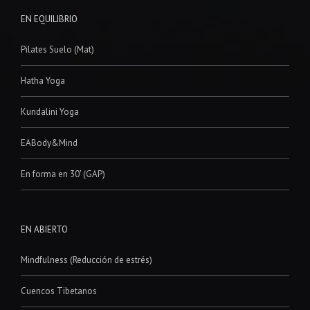
EN EQUILIBRIO
Pilates Suelo (Mat)
Hatha Yoga
Kundalini Yoga
EABody&Mind
En forma en 30′ (GAP)
EN ABIERTO
Mindfulness (Reducción de estrés)
Cuencos Tibetanos