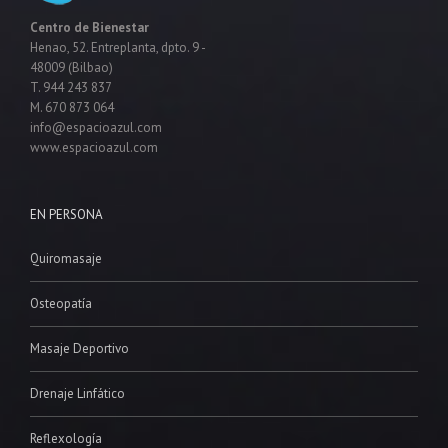
Centro de Bienestar
Henao, 52. Entreplanta, dpto. 9 -
48009 (Bilbao)
T. 944 243 837
M. 670 873 064
info@espacioazul.com
www.espacioazul.com
EN PERSONA
Quiromasaje
Osteopatía
Masaje Deportivo
Drenaje Linfático
Reflexología