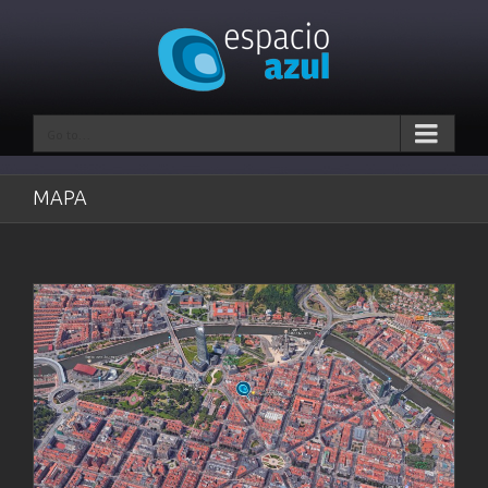
Go to...
MAPA