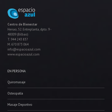
Centro de Bienestar
Henao, 52. Entreplanta, dpto. 9 -
48009 (Bilbao)
T. 944 243 837
M. 670 873 064
info@espacioazul.com
www.espacioazul.com
EN PERSONA
Quiromasaje
Osteopatía
Masaje Deportivo