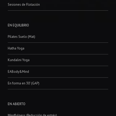
Sesiones de Flotación
EN EQUILIBRIO
Pilates Suelo (Mat)
Hatha Yoga
Kundalini Yoga
EABody&Mind
En forma en 30′ (GAP)
EN ABIERTO
Mindfulness (Reducción de estrés)