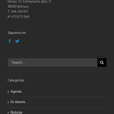
Henao, 52. Entreplanta, dpto. 9
48009 (Bilbao)
T. 944 243 837
M. 670 873 064
Siguenos en
Categorías
Agenda
En Abierto
Noticias