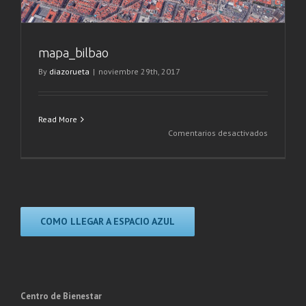
mapa_bilbao
By
diazorueta
|
noviembre 29th, 2017
Read More
en
Comentarios desactivados
mapa_bil
COMO LLEGAR A ESPACIO AZUL
Centro de Bienestar