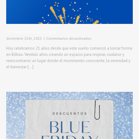
21º Aniversario Espacio Azul
en
diciembre 15th, 2025
|
Comentarios desactivados
21º
Hoy celebramos 21 años desde que este sueño comenzó a tomar forma
Aniversario
en Bilbao. Veintiún años creando un espacio para respirar, cuidarse y
Espacio
reencontrarse; un lugar donde el movimiento consciente, la serenidad y
Azul
el bienestar [...]