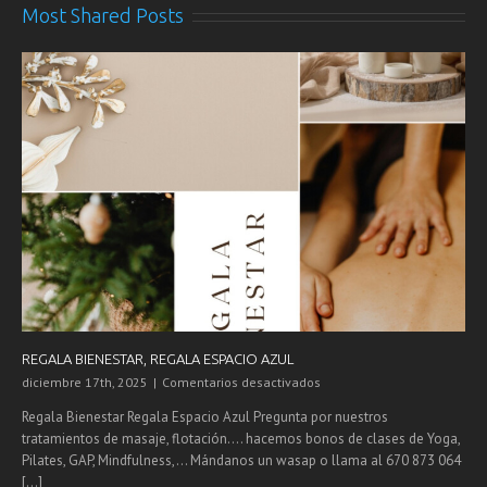
Most Shared Posts
REGALA BIENESTAR, REGALA ESPACIO AZUL
en
diciembre 17th, 2025
|
Comentarios desactivados
REGALA
Regala Bienestar Regala Espacio Azul Pregunta por nuestros
BIENESTAR,
tratamientos de masaje, flotación.... hacemos bonos de clases de Yoga,
REGALA
Pilates, GAP, Mindfulness,... Mándanos un wasap o llama al 670 873 064
ESPACIO
AZUL
[...]