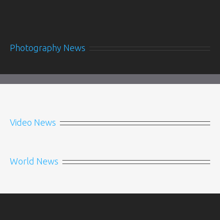
Photography News
Video News
World News