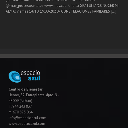
2025
@mav_procesosvitales www.mav.cat - Charla GRATUITA "CONOCER MI
ALMA". Viernes 14/10. 19:00-20:30 - CONSTELACIONES FAMILARES [...]
Centro de Bienestar
Henao, 52. Entreplanta, dpto. 9 -
48009 (Bilbao)
T. 944 243 837
M. 670 873 064
info@espacioazul.com
www.espacioazul.com