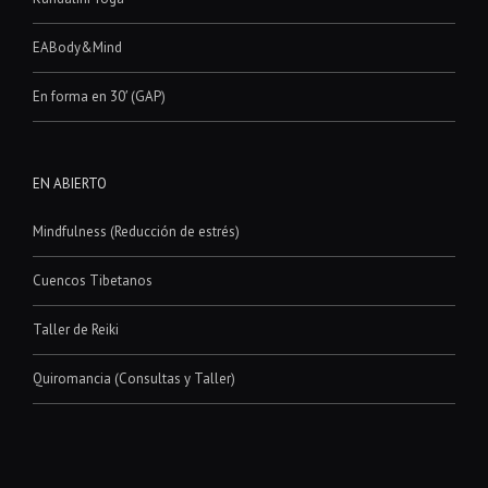
EABody&Mind
En forma en 30′ (GAP)
EN ABIERTO
Mindfulness (Reducción de estrés)
Cuencos Tibetanos
Taller de Reiki
Quiromancia (Consultas y Taller)