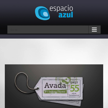
Go to...